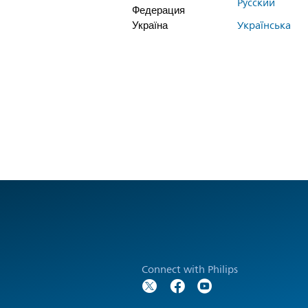
Русский
Федерация
Україна
Українська
Connect with Philips