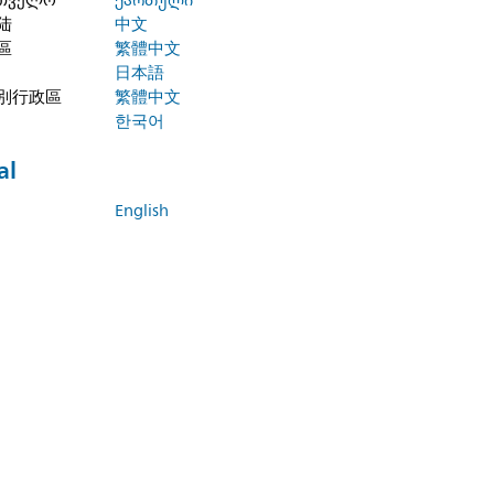
რთველო
ქართული
陆
中文
區
繁體中文
日本語
別行政區
繁體中文
한국어
al
English