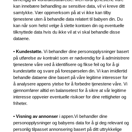
kan innebære behandling av sensitive data, vil vi kreve ditt
samtykke. Vær oppmerksom på at vi ikke kan tilby
tjenestene uten å behandle data relatert til babyen din. Du
kan når som helst velge å slette kontoen din og eventuelle
tilknyttede data hvis du ikke vil at vi skal behandle disse
dataene.
•
Kundestøtte.
Vi behandler dine personopplysninger basert
på utførelse av kontrakt som er nødvendig for å administrere
tjenestene våre ved å identifisere og fikse feil og for å gi
kundestøtte og svare på forespørselen din. Vi kan imidlertid
behandle dataene dine basert på våre legitime interesser for
å analysere appens ytelse for å forbedre tjenestene våre. Vi
gjennomfører alltid en balansetest for å sikre at vår legitime
interesse oppveier eventuelle risikoer for dine rettigheter og
friheter.
• Visning av annonser
i appen.Vi behandler dine
personopplysninger og babyens data for å gi deg relevant og
personlig tilpasset annonsering basert på ditt uttrykkelige