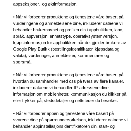
appseksjoner, og øktinformasjon.
• Når vi forbedrer produktene og tjenestene våre basert på
vurderingene og anmeldelsene dine, inkluderer dataene vi
behandler brukernavnet og profilen din i appbutikken, land,
språk, appversjon, enhetstype, operativsystemversjon,
kjøpsinformasjon for appbutikken når det gjelder brukere av
Google Play Butikk (bestillingsidentifikator, kjøpsdata og
valuta), vurderinger, anmeldelser, kommentarer og
spørsmål.
• Når vi forbedrer produktene og tjenestene våre basert på
hvordan du samhandler med oss på tvers av flere kanaler,
inkluderer dataene vi behandler IP-adressene dine,
informasjon om mobilenheter, kommunikasjon du klikker på
eller trykker på, stedsdetaljer og nettsteder du besøker.
• Når vi forbedrer appen og tjenestene våre basert på
svarene dine på spørreundersøkelsen, inkluderer dataene vi
behandler appinstallasjonsidentifikatoren din, start- og