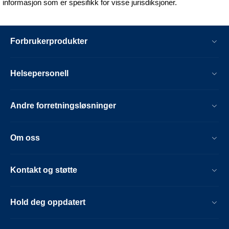
informasjon som er spesifikk for visse jurisdiksjoner.
Forbrukerprodukter
Helsepersonell
Andre forretningsløsninger
Om oss
Kontakt og støtte
Hold deg oppdatert