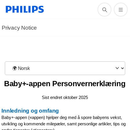
Privacy Notice
Baby+-appen Personvernerklæring
Sist endret oktober 2025
Innledning og omfang
Baby+-appen («appen) hjelper deg med å spore babyens vekst,
utvikling og kommende milepæler, samt personlige artikler, tips og