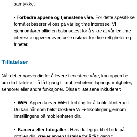
samtykke.
• Forbedre appene og tjenestene
våre. For dette spesifikke
formålet baserer vi oss på vår legitime interesse. Vi
gjennomfører alltid en balansetest for å sikre at vår legitime
interesse oppveier eventuelle risikoer for dine rettigheter og
friheter.
Tillatelser
Når det er nødvendig for å levere tjenestene våre, kan appen be
om din tillatelse til å få tilgang til mobilenhetens lagringsmuligheter,
sensorer eller andre funksjoner. Disse tillatelsene inkluderer:
•
WiFi.
Appen krever WiFi-tilkobling for å koble til internett.
Du kan når som helst blokkere WiFi-tilkoblinger gjennom
innstillingene på mobilenheten din.
•
Kamera eller fotogalleri.
Hvis du legger til et bilde på
profilen din, krever appen tillatelse for å få tilgang til