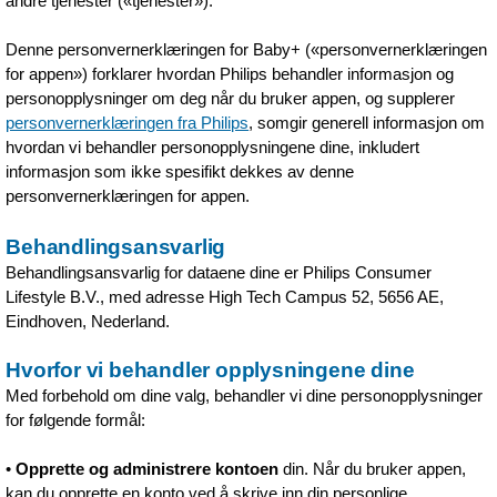
andre tjenester («tjenester»).
Denne personvernerklæringen for Baby+ («personvernerklæringen
for appen») forklarer hvordan Philips behandler informasjon og
personopplysninger om deg når du bruker appen, og supplerer
personvernerklæringen fra Philips
, somgir generell informasjon om
hvordan vi behandler personopplysningene dine, inkludert
informasjon som ikke spesifikt dekkes av denne
personvernerklæringen for appen.
Behandlingsansvarlig
Behandlingsansvarlig for dataene dine er Philips Consumer
Lifestyle B.V., med adresse High Tech Campus 52, 5656 AE,
Eindhoven, Nederland.
Hvorfor vi behandler opplysningene dine
Med forbehold om dine valg, behandler vi dine personopplysninger
for følgende formål:
•
Opprette og administrere kontoen
din. Når du bruker appen,
kan du opprette en konto ved å skrive inn din personlige