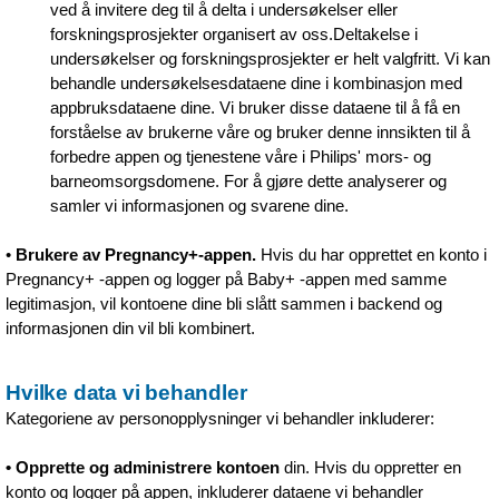
ved å invitere deg til å delta i undersøkelser eller
forskningsprosjekter organisert av oss.Deltakelse i
undersøkelser og forskningsprosjekter er helt valgfritt. Vi kan
behandle undersøkelsesdataene dine i kombinasjon med
appbruksdataene dine. Vi bruker disse dataene til å få en
forståelse av brukerne våre og bruker denne innsikten til å
forbedre appen og tjenestene våre i Philips' mors- og
barneomsorgsdomene. For å gjøre dette analyserer og
samler vi informasjonen og svarene dine.
•
Brukere av Pregnancy+-appen.
Hvis du har opprettet en konto i
Pregnancy+ -appen og logger på Baby+ -appen med samme
legitimasjon, vil kontoene dine bli slått sammen i backend og
informasjonen din vil bli kombinert.
Hvilke data vi behandler
Kategoriene av personopplysninger vi behandler inkluderer:
• Opprette og administrere kontoen
din. Hvis du oppretter en
konto og logger på appen, inkluderer dataene vi behandler