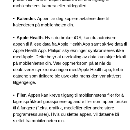
mobilenhetens kamera eller bildegalleri.
• Kalender.
Appen lar deg kopiere avtalene dine til
kalenderen på mobilenheten din.
• Apple Health.
Hvis du bruker iOS, kan du autorisere
appen til å lese data fra Apple Health App samt skrive data til
Apple Health App. Philips' skyløsninger synkroniseres ikke
med Apple. Dette betyr at utveksling av data kun skjer lokalt
på mobilenheten din. Vær oppmerksom på at når du
deaktiverer synkroniseringen med Apple Health-app, forblir
dataene som tidligere ble utvekslet mens den var aktivert
tilgjengelige.
• Filer.
Appen kan kreve tilgang til mobilenhetens filer for å
lagre språkkonfigurasjonene og andre filer som appen bruker
til å fungere (f.eks. grafikk, mediefiler eller andre store
programressurser). Hvis du sletter appen, vil dataene bli
slettet fra mobilenheten din.