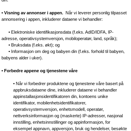
• Visning av annonser i appen.
Når vi leverer personlig tilpasset
annonsering i appen, inkluderer dataene vi behandler:
• Elektroniske identifikasjonsdata (f.eks. AdID/IDFA, IP-
adresse, operativsystemversjon, mobiloperatør, land, språk);
• Bruksdata (f.eks. økt); og
• Informasjon om deg og babyen din (f.eks. forhold til babyen,
babyens alder i uker).
• Forbedre appene og tjenestene våre
• Når vi forbedrer produktene og tjenestene våre basert på
appbruksdataene dine, inkluderer dataene vi behandler
appinstallasjonsidentifikatoren din, kontoens unike
identifikator, mobilenhetsidentifikatorer,
operativsystemversjon, enhetsmodell, operatør,
nettverksinformasjon og (maskerte) IP-adresser, nasjonal
innstilling, enhetsinnstillinger og appinformasjon, for
eksempel appnavn, appversjon, bruk og hendelser, besøkte