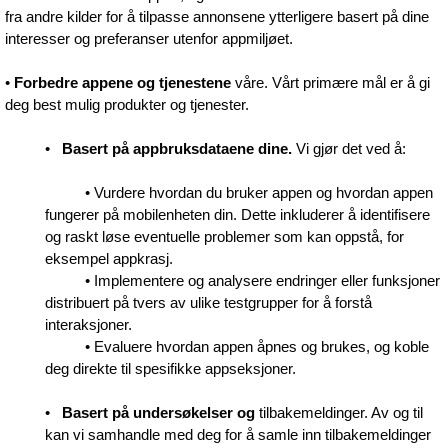
fra andre kilder for å tilpasse annonsene ytterligere basert på dine
interesser og preferanser utenfor appmiljøet.
•
Forbedre appene og tjenestene
våre. Vårt primære mål er å gi
deg best mulig produkter og tjenester.
•
Basert på appbruksdataene dine.
Vi gjør det ved å:
• Vurdere hvordan du bruker appen og hvordan appen
fungerer på mobilenheten din. Dette inkluderer å identifisere
og raskt løse eventuelle problemer som kan oppstå, for
eksempel appkrasj.
• Implementere og analysere endringer eller funksjoner
distribuert på tvers av ulike testgrupper for å forstå
interaksjoner.
• Evaluere hvordan appen åpnes og brukes, og koble
deg direkte til spesifikke appseksjoner.
•
Basert på undersøkelser og
tilbakemeldinger. Av og til
kan vi samhandle med deg for å samle inn tilbakemeldinger