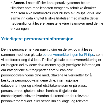
• Annen.
I noen tilfeller kan operativsystemet be om
tillatelser som mobilenheten trenger av tekniske årsaker,
men som ikke kontrolleres eller brukes av Philips.Vi vil ikke
samle inn data knyttet til slike tillatelser med mindre det er
nødvendig for å levere tjenestene våre i samsvar med denne
erklæringen.
Ytterligere personverninformasjon
Denne personvernerklæringen utgjør en del av, og må leses
sammen med, den globale
personvernerklæringen fra Philips
, som
vi oppfordrer deg til å lese. Philips' globale personvernerklæring er
en integrert del av dette dokumentet og gir ytterligere informasjon
om kategoriene av tredjeparter som vi kan dele
personopplysningene dine med, tiltakene vi iverksetter for å
beskytte personopplysningene dine, internasjonale
dataoverføringer og sikkerhetstiltakene som er på plass,
personvernrettighetene dine i henhold til gjeldende
databeskyttelseslover, hvordan du kontakter det relevante
personvernombudet. eller sende inn en klage, og relevant