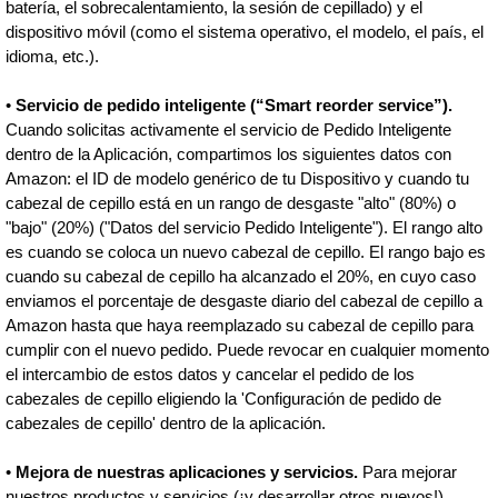
batería, el sobrecalentamiento, la sesión de cepillado) y el
dispositivo móvil (como el sistema operativo, el modelo, el país, el
idioma, etc.).
•
Servicio de pedido inteligente (“Smart reorder service”).
Cuando solicitas activamente el servicio de Pedido Inteligente
dentro de la Aplicación, compartimos los siguientes datos con
Amazon: el ID de modelo genérico de tu Dispositivo y cuando tu
cabezal de cepillo está en un rango de desgaste "alto" (80%) o
"bajo" (20%) ("Datos del servicio Pedido Inteligente"). El rango alto
es cuando se coloca un nuevo cabezal de cepillo. El rango bajo es
cuando su cabezal de cepillo ha alcanzado el 20%, en cuyo caso
enviamos el porcentaje de desgaste diario del cabezal de cepillo a
Amazon hasta que haya reemplazado su cabezal de cepillo para
cumplir con el nuevo pedido. Puede revocar en cualquier momento
el intercambio de estos datos y cancelar el pedido de los
cabezales de cepillo eligiendo la 'Configuración de pedido de
cabezales de cepillo' dentro de la aplicación.
•
Mejora de nuestras aplicaciones y servicios.
Para mejorar
nuestros productos y servicios (¡y desarrollar otros nuevos!),