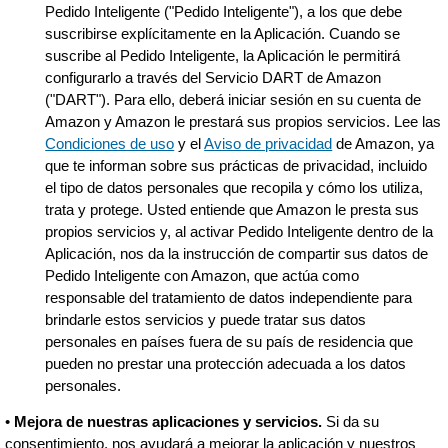
Pedido Inteligente ("Pedido Inteligente"), a los que debe
suscribirse explícitamente en la Aplicación. Cuando se
suscribe al Pedido Inteligente, la Aplicación le permitirá
configurarlo a través del Servicio DART de Amazon
("DART"). Para ello, deberá iniciar sesión en su cuenta de
Amazon y Amazon le prestará sus propios servicios. Lee las
Condiciones de uso
y el
Aviso de privacidad
de Amazon, ya
que te informan sobre sus prácticas de privacidad, incluido
el tipo de datos personales que recopila y cómo los utiliza,
trata y protege. Usted entiende que Amazon le presta sus
propios servicios y, al activar Pedido Inteligente dentro de la
Aplicación, nos da la instrucción de compartir sus datos de
Pedido Inteligente con Amazon, que actúa como
responsable del tratamiento de datos independiente para
brindarle estos servicios y puede tratar sus datos
personales en países fuera de su país de residencia que
pueden no prestar una protección adecuada a los datos
personales.
•
Mejora de nuestras aplicaciones y servicios.
Si da su
consentimiento, nos ayudará a mejorar la aplicación y nuestros