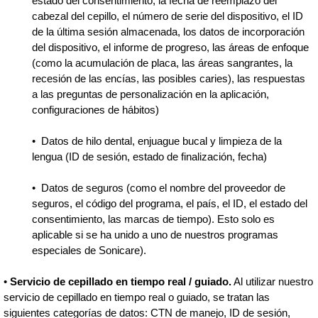
estado del consentimiento, la fecha de reemplazo del
cabezal del cepillo, el número de serie del dispositivo, el ID
de la última sesión almacenada, los datos de incorporación
del dispositivo, el informe de progreso, las áreas de enfoque
(como la acumulación de placa, las áreas sangrantes, la
recesión de las encías, las posibles caries), las respuestas
a las preguntas de personalización en la aplicación,
configuraciones de hábitos)
• Datos de hilo dental, enjuague bucal y limpieza de la
lengua (ID de sesión, estado de finalización, fecha)
• Datos de seguros (como el nombre del proveedor de
seguros, el código del programa, el país, el ID, el estado del
consentimiento, las marcas de tiempo). Esto solo es
aplicable si se ha unido a uno de nuestros programas
especiales de Sonicare).
•
Servicio de cepillado en tiempo real / guiado.
Al utilizar nuestro
servicio de cepillado en tiempo real o guiado, se tratan las
siguientes categorías de datos: CTN de manejo, ID de sesión,