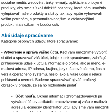
sociálne médiá, webové stránky, e-maily, aplikácie a pripojené
produkty, aby sme získali dôležité poznatky, ktoré nám umožnia
vylepšovať naše produkty a služby tak, aby lepšie vyhovovali
vašim potrebám, s personalizovanejšími a efektívnejšími
produktmi a službami v budúcnosti.
Aké údaje spracúvame
Kategórie osobných údajov, ktoré spracúvame:
• Vytvorenie a správa vášho účtu.
Keď vám umožníme vytvoriť
si účet a spravovať váš účet, údaje, ktoré spracúvame, zahŕňajú
prihlasovacie údaje k účtu a informácie o profile, ako je meno, e-
mailová adresa, IP adresa, krajina, jazyk, časové pásmo, čas a
verzia operačného systému, heslo, ako aj vaše údaje o relácii,
prihlásení a overení. Budeme spracovávať aj váš profilový
obrázok v prípade, že sa ho rozhodnete pridať.
•
Účet hosťa.
Okrem informácií zhromažďovaných pri
vytváraní účtu v aplikácii spracovávame aj vašu e-mailovú
adresu a jedinečný identifikátor účtu, aby sme vám umožnili