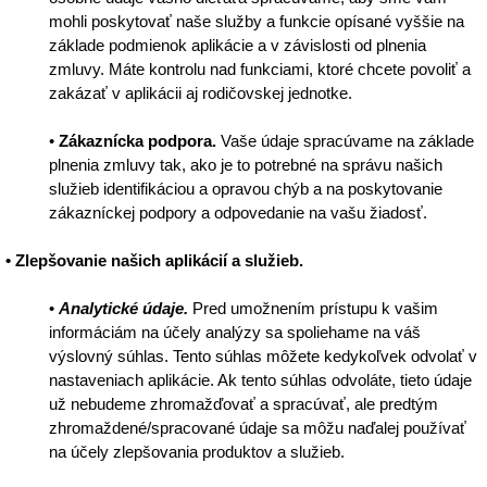
mohli poskytovať naše služby a funkcie opísané vyššie na
základe podmienok aplikácie a v závislosti od plnenia
zmluvy. Máte kontrolu nad funkciami, ktoré chcete povoliť a
zakázať v aplikácii aj rodičovskej jednotke.
•
Zákaznícka podpora.
Vaše údaje spracúvame na základe
plnenia zmluvy tak, ako je to potrebné na správu našich
služieb identifikáciou a opravou chýb a na poskytovanie
zákazníckej podpory a odpovedanie na vašu žiadosť.
• Zlepšovanie našich aplikácií a služieb.
•
Analytické údaje.
Pred umožnením prístupu k vašim
informáciám na účely analýzy sa spoliehame na váš
výslovný súhlas. Tento súhlas môžete kedykoľvek odvolať v
nastaveniach aplikácie. Ak tento súhlas odvoláte, tieto údaje
už nebudeme zhromažďovať a spracúvať, ale predtým
zhromaždené/spracované údaje sa môžu naďalej používať
na účely zlepšovania produktov a služieb.