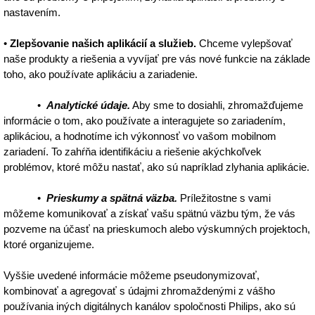
nastavením.
•
Zlepšovanie našich aplikácií a služieb.
Chceme vylepšovať
naše produkty a riešenia a vyvíjať pre vás nové funkcie na základe
toho, ako používate aplikáciu a zariadenie.
•
Analytické údaje.
Aby sme to dosiahli, zhromažďujeme
informácie o tom, ako používate a interagujete so zariadením,
aplikáciou, a hodnotíme ich výkonnosť vo vašom mobilnom
zariadení. To zahŕňa identifikáciu a riešenie akýchkoľvek
problémov, ktoré môžu nastať, ako sú napríklad zlyhania aplikácie.
•
Prieskumy a spätná väzba.
Príležitostne s vami
môžeme komunikovať a získať vašu spätnú väzbu tým, že vás
pozveme na účasť na prieskumoch alebo výskumných projektoch,
ktoré organizujeme.
Vyššie uvedené informácie môžeme pseudonymizovať,
kombinovať a agregovať s údajmi zhromaždenými z vášho
používania iných digitálnych kanálov spoločnosti Philips, ako sú