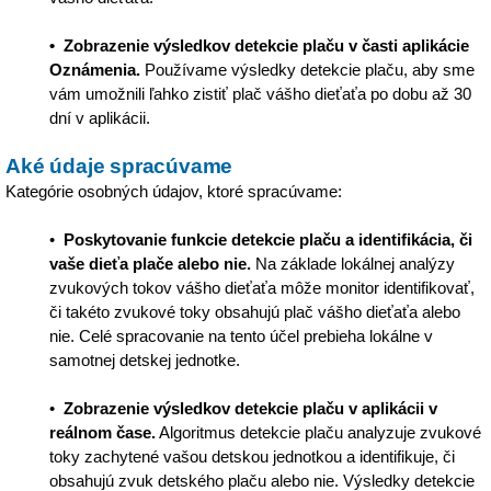
• Zobrazenie výsledkov detekcie plaču v časti aplikácie
Oznámenia.
Používame výsledky detekcie plaču, aby sme
vám umožnili ľahko zistiť plač vášho dieťaťa po dobu až 30
dní v aplikácii.
Aké údaje spracúvame
Kategórie osobných údajov, ktoré spracúvame:
•
Poskytovanie funkcie detekcie plaču a identifikácia, či
vaše dieťa plače alebo nie.
Na základe lokálnej analýzy
zvukových tokov vášho dieťaťa môže monitor identifikovať,
či takéto zvukové toky obsahujú plač vášho dieťaťa alebo
nie. Celé spracovanie na tento účel prebieha lokálne v
samotnej detskej jednotke.
•
Zobrazenie výsledkov detekcie plaču v aplikácii v
reálnom čase.
Algoritmus detekcie plaču analyzuje zvukové
toky zachytené vašou detskou jednotkou a identifikuje, či
obsahujú zvuk detského plaču alebo nie. Výsledky detekcie