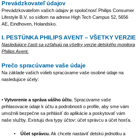
Prevádzkovateľ údajov
Prevádzkovateľom vašich údajov je spoločnosť Philips Consumer
Lifestyle B.V. so sídlom na adrese High Tech Campus 52, 5656
AE, Eindhoven, Holandsko.
I. PESTÚNKA PHILIPS AVENT – VŠETKY VERZIE
Nasledujúce časti sa vzťahujú na všetky verzie detského monitora
Philips Avent.
Prečo spracúvame vaše údaje
Na základe vašich volieb spracúvame vaše osobné údaje na
nasledujúce účely:
•
Vytvorenie a správa vášho účtu.
Spracúvame vaše
prihlasovacie údaje k účtu a podrobnosti o profile, aby sme vám
umožnili bezpečne sa prihlásiť do aplikácie a poskytovať vám
naše služby. Existujú dva typy účtov: účet správcu a účet hosťa.
•
Účet správcu.
Ak chcete nastaviť detskú jednotku a