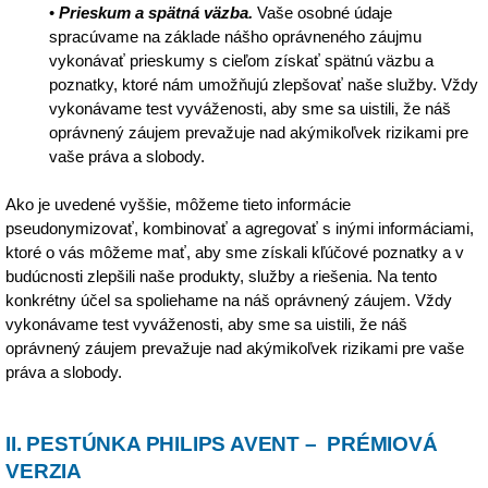
•
Prieskum a spätná väzba.
Vaše osobné údaje
spracúvame na základe nášho oprávneného záujmu
vykonávať prieskumy s cieľom získať spätnú väzbu a
poznatky, ktoré nám umožňujú zlepšovať naše služby. Vždy
vykonávame test vyváženosti, aby sme sa uistili, že náš
oprávnený záujem prevažuje nad akýmikoľvek rizikami pre
vaše práva a slobody.
Ako je uvedené vyššie, môžeme tieto informácie
pseudonymizovať, kombinovať a agregovať s inými informáciami,
ktoré o vás môžeme mať, aby sme získali kľúčové poznatky a v
budúcnosti zlepšili naše produkty, služby a riešenia. Na tento
konkrétny účel sa spoliehame na náš oprávnený záujem. Vždy
vykonávame test vyváženosti, aby sme sa uistili, že náš
oprávnený záujem prevažuje nad akýmikoľvek rizikami pre vaše
práva a slobody.
II. PESTÚNKA PHILIPS AVENT – PRÉMIOVÁ
VERZIA