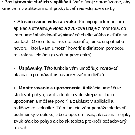
•
Poskytovanie služieb v aplikácii.
Vaše údaje spracúvame, aby
sme vám v aplikácii mohli poskytovať nasledujúce služby.
•
Streamovanie videa a zvuku.
Po pripojení k monitoru
aplikácia streamuje video a zvukové údaje z monitora, čo
vám umožní sledovať výnimočné chvíle vášho dieťaťa na
cestách. Okrem toho môžete použiť aj funkciu spätného
hovoru , ktorá vám umožní hovoriť s dieťaťom pomocou
mikrofónu telefónu (s vaším povolením).
•
Uspávanky.
Táto funkcia vám umožňuje nahrávať,
ukladať a prehrávať uspávanky vášmu dieťaťu.
•
Monitorovanie a upozornenia.
Aplikácia umožňuje
sledovať pohyb, zvuk a teplotu v detskej izbe. Tieto
upozornenia môžete povoliť a zakázať v aplikácii a
rodičovskej jednotke. Táto funkcia vám pomôže sledovať
podmienky v detskej izbe a upozorní vás, ak sa zistí nejaký
zvuk a/alebo pohyb alebo ak teplota prekročí požadovaný
rozsah.