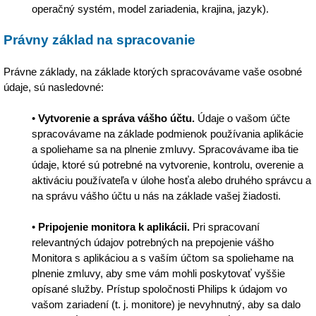
operačný systém, model zariadenia, krajina, jazyk).
Právny základ na spracovanie
Právne základy, na základe ktorých spracovávame vaše osobné
údaje, sú nasledovné:
•
Vytvorenie a správa vášho účtu.
Údaje o vašom účte
spracovávame na základe podmienok používania aplikácie
a spoliehame sa na plnenie zmluvy. Spracovávame iba tie
údaje, ktoré sú potrebné na vytvorenie, kontrolu, overenie a
aktiváciu používateľa v úlohe hosťa alebo druhého správcu a
na správu vášho účtu u nás na základe vašej žiadosti.
•
Pripojenie monitora k aplikácii.
Pri spracovaní
relevantných údajov potrebných na prepojenie vášho
Monitora s aplikáciou a s vaším účtom sa spoliehame na
plnenie zmluvy, aby sme vám mohli poskytovať vyššie
opísané služby. Prístup spoločnosti Philips k údajom vo
vašom zariadení (t. j. monitore) je nevyhnutný, aby sa dalo