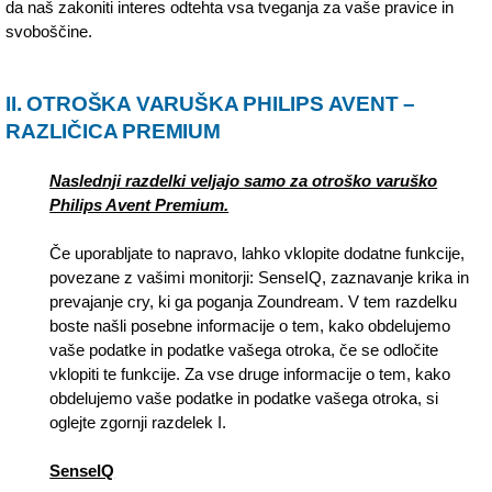
da naš zakoniti interes odtehta vsa tveganja za vaše pravice in
svoboščine.
II. OTROŠKA VARUŠKA PHILIPS AVENT –
RAZLIČICA PREMIUM
Naslednji razdelki veljajo samo za otroško varuško
Philips Avent Premium.
Če uporabljate to napravo, lahko vklopite dodatne funkcije,
povezane z vašimi monitorji: SenseIQ, zaznavanje krika in
prevajanje cry, ki ga poganja Zoundream. V tem razdelku
boste našli posebne informacije o tem, kako obdelujemo
vaše podatke in podatke vašega otroka, če se odločite
vklopiti te funkcije. Za vse druge informacije o tem, kako
obdelujemo vaše podatke in podatke vašega otroka, si
oglejte zgornji razdelek I.
SenseIQ