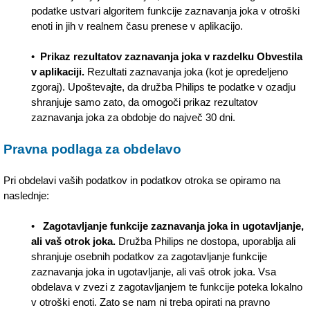
podatke ustvari algoritem funkcije zaznavanja joka v otroški
enoti in jih v realnem času prenese v aplikacijo.
•
Prikaz rezultatov zaznavanja joka v razdelku Obvestila
v aplikaciji.
Rezultati zaznavanja joka (kot je opredeljeno
zgoraj). Upoštevajte, da družba Philips te podatke v ozadju
shranjuje samo zato, da omogoči prikaz rezultatov
zaznavanja joka za obdobje do največ 30 dni.
Pravna podlaga za obdelavo
Pri obdelavi vaših podatkov in podatkov otroka se opiramo na
naslednje:
•
Zagotavljanje funkcije zaznavanja joka in ugotavljanje,
ali vaš otrok joka.
Družba Philips ne dostopa, uporablja ali
shranjuje osebnih podatkov za zagotavljanje funkcije
zaznavanja joka in ugotavljanje, ali vaš otrok joka. Vsa
obdelava v zvezi z zagotavljanjem te funkcije poteka lokalno
v otroški enoti. Zato se nam ni treba opirati na pravno