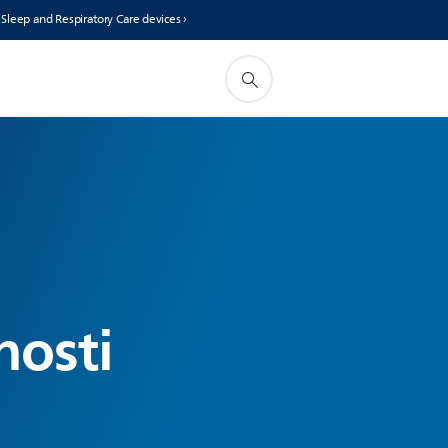
s Sleep and Respiratory Care devices ›
nosti