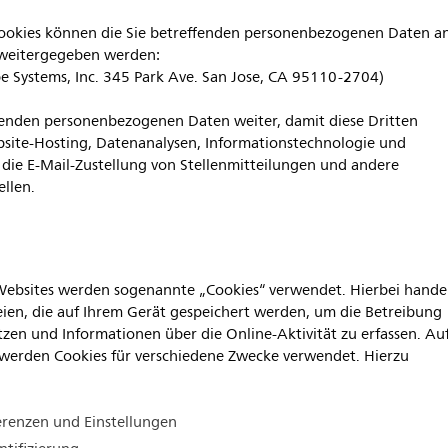
Cookies können die Sie betreffenden personenbezogenen Daten a
weitergegeben werden:
 Systems, Inc. 345 Park Ave. San Jose, CA 95110-2704)
fenden personenbezogenen Daten weiter, damit diese Dritten
site-Hosting, Datenanalysen, Informationstechnologie und
, die E-Mail-Zustellung von Stellenmitteilungen und andere
ellen.
-Websites werden sogenannte „Cookies“ verwendet. Hierbei hande
teien, die auf Ihrem Gerät gespeichert werden, um die Betreibung
tzen und Informationen über die Online-Aktivität zu erfassen. Au
 werden Cookies für verschiedene Zwecke verwendet. Hierzu
erenzen und Einstellungen