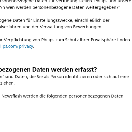
ersonenbezogene Daten zur Verfügung stellen. Philips und unsere
r „An wen werden personenbezogene Daten weitergegeben?“
gene Daten für Einstellungszwecke, einschließlich der
lverfahren und der Verwaltung von Bewerbungen.
r Verpflichtung von Philips zum Schutz Ihrer Privatsphäre finden
lips.com/privacy
.
bezogenen Daten werden erfasst?
sind Daten, die Sie als Person identifizieren oder sich auf eine
eziehen.
nt Newsflash werden die folgenden personenbezogenen Daten