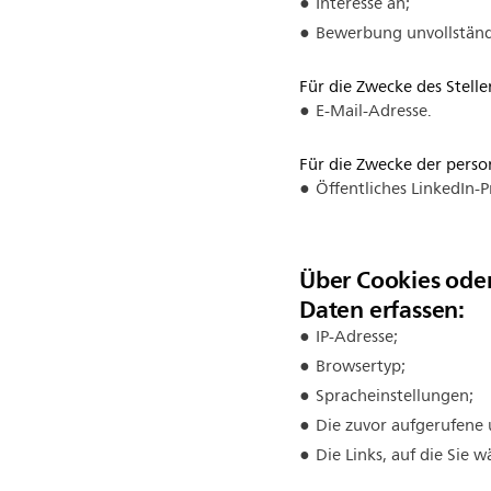
Interesse an;
Bewerbung unvollständ
Für die Zwecke des Stell
E-Mail-Adresse.
Für die Zwecke der person
Öffentliches LinkedIn-Pr
Über Cookies ode
Daten erfassen:
IP-Adresse;
Browsertyp;
Spracheinstellungen;
Die zuvor aufgerufene
Die Links, auf die Sie 