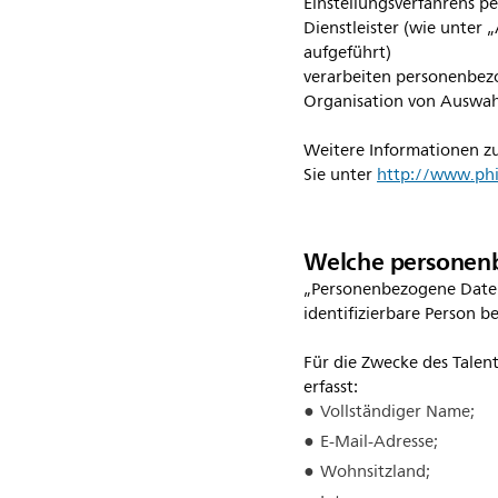
Einstellungsverfahrens p
Dienstleister (wie unte
aufgeführt)
verarbeiten personenbezo
Organisation von Auswah
Weitere Informationen zu
Sie unter
http://www.phi
Welche personen
„Personenbezogene Daten“ 
identifizierbare Person b
Für die Zwecke des Tale
erfasst:
Vollständiger Name;
E-Mail-Adresse;
Wohnsitzland;