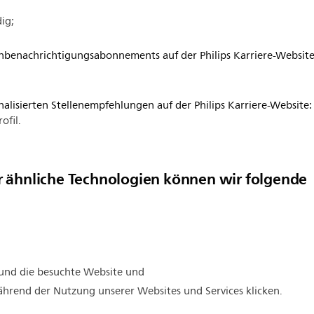
ig;
enbenachrichtigungsabonnements auf der Philips Karriere-Website
alisierten Stellenempfehlungen auf der Philips Karriere-Website:
ofil.
r ähnliche Technologien können wir folgende
 und die besuchte Website und
während der Nutzung unserer Websites und Services klicken.