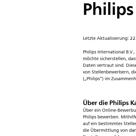
Philip
Letzte Aktualisierung: 2
Philips International B.V
möchte sicherstellen, da
Daten vertraut sind. Die
von Stellenbewerbern, die
(„Philips“) im Zusammenh
Über die Philips K
Über ein Online-Bewerbun
Philips bewerben. Mithil
auf ein bestimmtes Stel
die Übermittlung von da