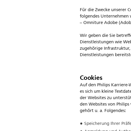
Für die Zwecke unserer 
folgendes Unternehmen 
– Omniture Adobe (Adobe
Wir geben die Sie betref
Dienstleistungen wie Web
zugehörige Infrastruktur
Dienstleistungen bereitst
Cookies
Auf den Philips Karriere
es sich um kleine Textda
der Websites zu unterstü
den Websites von Philips
gehört u. a. Folgendes:
Speicherung Ihrer Präf