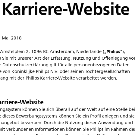
s Karriere-Website
2. Mai 2018
Philips
., Amstelplein 2, 1096 BC Amsterdam, Niederlande („
”),
ss Sie mit unserer Art der Erfassung, Nutzung und Offenlegung vo
se Datenschutzerklärung gilt für alle personenbezogenen Daten
 von Koninklijke Philips N.V. oder seinen Tochtergesellschaften
ang mit der Philips Karriere-Website verarbeitet werden.
arriere-Website
gssystem können Sie sich überall auf der Welt auf eine Stelle be
fe dieses Bewerbungssystems können Sie ein Profil anlegen und si
lenangebot bewerben. Durch die Nutzung dieser Anwendung und
mit verbundenen Informationen können Sie Philips im Rahmen de