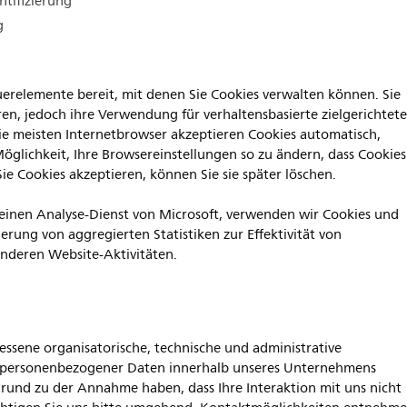
tifizierung
ng
euerelemente bereit, mit denen Sie Cookies verwalten können. Sie
en, jedoch ihre Verwendung für verhaltensbasierte zielgerichtet
e meisten Internetbrowser akzeptieren Cookies automatisch,
öglichkeit, Ihre Browsereinstellungen so zu ändern, dass Cookies
ie Cookies akzeptieren, können Sie sie später löschen.
einen Analyse-Dienst von Microsoft, verwenden wir Cookies und
rung von aggregierten Statistiken zur Effektivität von
deren Website-Aktivitäten.
essene organisatorische, technische und administrative
ersonenbezogener Daten innerhalb unseres Unternehmens
und zu der Annahme haben, dass Ihre Interaktion mit uns nicht