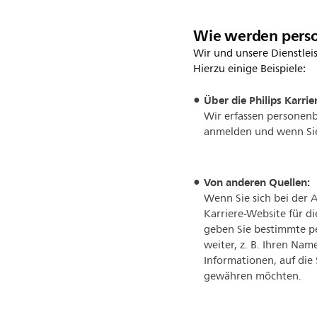
Wie werden perso
Wir und unsere Dienstlei
Hierzu einige Beispiele:
Über die Philips Karri
Wir erfassen personenb
anmelden und wenn Sie
Von anderen Quellen:
Wenn Sie sich bei der 
Karriere-Website für di
geben Sie bestimmte p
weiter, z. B. Ihren Nam
Informationen, auf die
gewähren möchten.