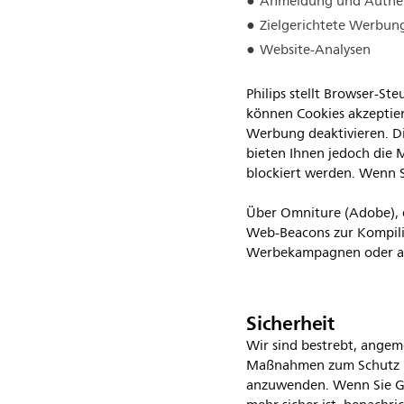
Anmeldung und Authen
Zielgerichtete Werbu
Website-Analysen
Philips stellt Browser-St
können Cookies akzeptier
Werbung deaktivieren. Di
bieten Ihnen jedoch die M
blockiert werden. Wenn S
Über Omniture (Adobe), 
Web-Beacons zur Kompilie
Werbekampagnen oder an
Sicherheit
Wir sind bestrebt, angem
Maßnahmen zum Schutz p
anzuwenden. Wenn Sie Gr