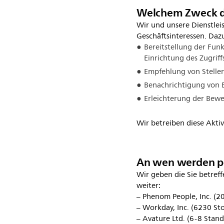
Welchem Zweck di
Wir und unsere Dienstle
Geschäftsinteressen. Daz
Bereitstellung der Funkt
Einrichtung des Zugriffs
Empfehlung von Stellen
Benachrichtigung von B
Erleichterung der Bew
Wir betreiben diese Akti
An wen werden p
Wir geben die Sie betre
weiter:
– Phenom People, Inc. (2
– Workday, Inc. (6230 St
– Avature Ltd. (6-8 Stand