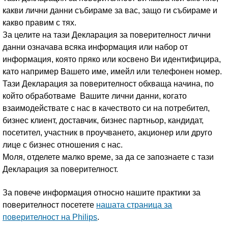
какви лични данни събираме за вас, защо ги събираме и
какво правим с тях.
За целите на тази Декларация за поверителност лични
данни означава всяка информация или набор от
информация, която пряко или косвено Ви идентифицира,
като например Вашето име, имейл или телефонен номер.
Тази Декларация за поверителност обхваща начина, по
който обработваме Вашите лични данни, когато
взаимодействате с нас в качеството си на потребител,
бизнес клиент, доставчик, бизнес партньор, кандидат,
посетител, участник в проучването, акционер или друго
лице с бизнес отношения с нас.
Моля, отделете малко време, за да се запознаете с тази
Декларация за поверителност.
За повече информация относно нашите практики за
поверителност посетете
нашата страница за
поверителност на Philips
.