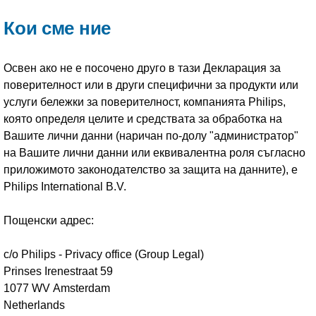
Кои сме ние
Освен ако не е посочено друго в тази Декларация за
поверителност или в други специфични за продукти или
услуги бележки за поверителност, компанията Philips,
която определя целите и средствата за обработка на
Вашите лични данни (наричан по-долу "администратор"
на Вашите лични данни или еквивалентна роля съгласно
приложимото законодателство за защита на данните), е
Philips International B.V.
Пощенски адрес:
c/o Philips - Privacy office (Group Legal)
Prinses Irenestraat 59
1077 WV Amsterdam
Netherlands