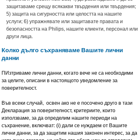
защитаваме срещу всякакви твърдения или твърдения;
5) защита на сигурността или целостта на нашите
услуги; 6) упражнявате или защитавате правата и
безопасността на Philips, нашите клиенти, персонал или
други лица.
Колко дълго съхраняваме Вашите лични
данни
ПИзтриваме лични данни, когато вече не са необходими
за целите, описани в настоящото уведомление за
поверителност.
Във всеки случай, освен ако не е посочено друго в тази
Декларация за поверителност, критериите, които
използваме, за да определим нашите периоди на
съхранение, включват: (i) дали се нуждаем от Вашите
лични данни, за да защитим нашия законен интерес, за да