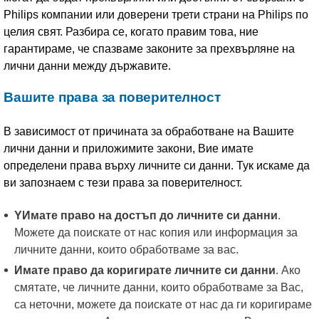
Philips компании или доверени трети страни на Philips по
целия свят. Разбира се, когато правим това, ние
гарантираме, че спазваме законите за прехвърляне на
лични данни между държавите.
Вашите права за поверителност
В зависимост от причината за обработване на Вашите
лични данни и приложимите закони, Вие имате
определени права върху личните си данни. Тук искаме да
ви запознаем с тези права за поверителност.
YИмате право на достъп до личните си данни
.
Можете да поискате от нас копия или информация за
личните данни, които обработваме за вас.
Имате право да коригирате личните си данни
. Ако
смятате, че личните данни, които обработваме за Вас,
са неточни, можете да поискате от нас да ги коригираме