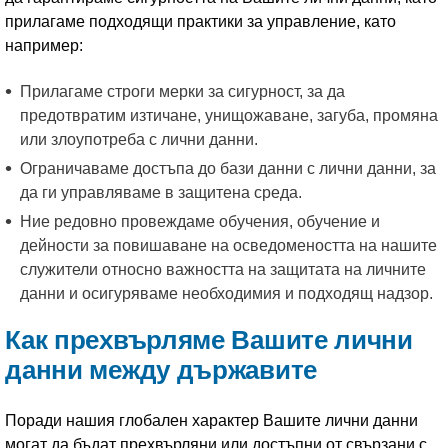
прилагаме подходящи практики за управление, като
например:
Прилагаме строги мерки за сигурност, за да
предотвратим изтичане, унищожаване, загуба, промяна
или злоупотреба с лични данни.
Ограничаваме достъпа до бази данни с лични данни, за
да ги управляваме в защитена среда.
Ние редовно провеждаме обучения, обучение и
дейности за повишаване на осведомеността на нашите
служители относно важността на защитата на личните
данни и осигуряваме необходимия и подходящ надзор.
Как прехвърляме Вашите лични
данни между държавите
Поради нашия глобален характер Вашите лични данни
могат да бъдат прехвърляни или достъпни от свързани с