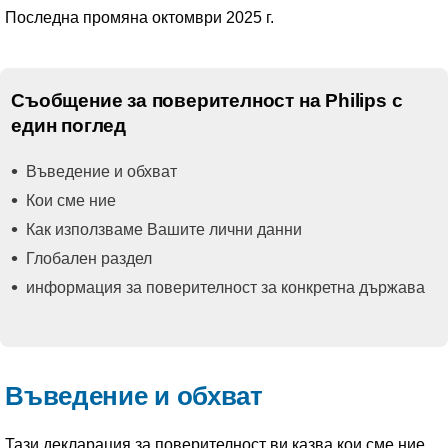
Последна промяна октомври 2025 г.
Съобщение за поверителност на Philips с
един поглед
Въведение и обхват
Кои сме ние
Как използваме Вашите лични данни
Глобален раздел
информация за поверителност за конкретна държава
Въведение и обхват
Тази декларация за поверителност ви казва кои сме ние,