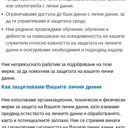
или злоупотреба с лични данни.
Ограничаваме достъпа до бази данни с лични данни, за
да ги управляваме в защитена среда.
Ние редовно провеждаме обучения, обучение и
дейности за повишаване на осведомеността на нашите
служители относно важността на защитата на личните
данни и осигуряваме необходимия и подходящ надзор.
Ние непрекъснато работим за подобряване на тези
мерки, за да помогнем за защитата на вашите лични
данни.
Как защитаваме Вашите лични данни
Ние използваме организационни, технически и физически
мерки за защита на Вашите лични данни, като вземаме
предвид естеството на личните данни и обработването,
както и потенциалните заплахи. Ние се стремим винаги
да гарантираме сигурността на Вашите лични данни, като