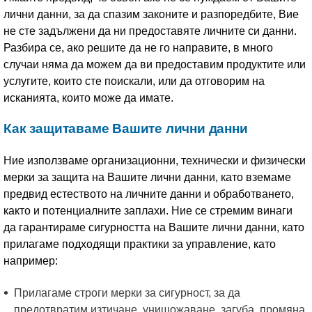
лични данни, за да спазим законите и разпоредбите, Вие
не сте задължени да ни предоставяте личните си данни.
Разбира се, ако решите да не го направите, в много
случаи няма да можем да ви предоставим продуктите или
услугите, които сте поискали, или да отговорим на
исканията, които може да имате.
Как защитаваме Вашите лични данни
Ние използваме организационни, технически и физически
мерки за защита на Вашите лични данни, като вземаме
предвид естеството на личните данни и обработването,
както и потенциалните заплахи. Ние се стремим винаги
да гарантираме сигурността на Вашите лични данни, като
прилагаме подходящи практики за управление, като
например:
Прилагаме строги мерки за сигурност, за да
предотвратим изтичане, унищожаване, загуба, промяна