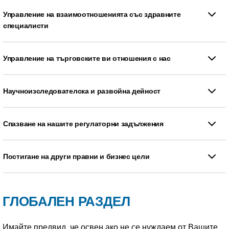
Управление на взаимоотношенията със здравните
специалисти
Управление на търговските ви отношения с нас
Научноизследователска и развойна дейност
Спазване на нашите регулаторни задължения
Постигане на други правни и бизнес цели
ГЛОБАЛЕН РАЗДЕЛ
Имайте предвид, че освен ако не се нуждаем от Вашите