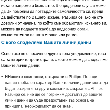
искане навреме и безплатно. В определени случаи може
да Ви помолим да потвърдите самоличността си, преди
да действате по Вашето искане. Разбира се, ако не сте
доволни от начина, по който сме обработили искането ви,
можете да подадете жалба до надзорния орган,
компетентен за вашата страна или регион.
С кого споделяме Вашите лични данни
Освен ако не е посочено друго в това уведомление, това
са категориите трети страни, с които можем да споделяме
Вашите лични данни:
ИНашите компании, свързани с Philips
. Поради
нашия глобален характер Вашите лични данни могат да
бъдат разкрити на други компании, свързани с Philips.
Разбира се, ние ще се погрижим достъпът до вашите
лични данни да бъде предоставен въз основа на
принципа "необходимост да се знае".