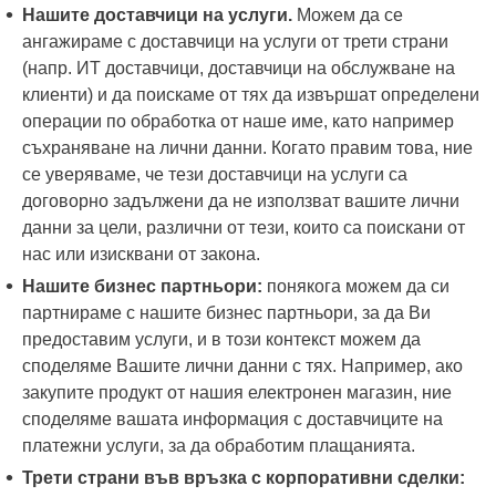
Нашите доставчици на услуги.
Можем да се
ангажираме с доставчици на услуги от трети страни
(напр. ИТ доставчици, доставчици на обслужване на
клиенти) и да поискаме от тях да извършат определени
операции по обработка от наше име, като например
съхраняване на лични данни. Когато правим това, ние
се уверяваме, че тези доставчици на услуги са
договорно задължени да не използват вашите лични
данни за цели, различни от тези, които са поискани от
нас или изисквани от закона.
Нашите бизнес партньори:
понякога можем да си
партнираме с нашите бизнес партньори, за да Ви
предоставим услуги, и в този контекст можем да
споделяме Вашите лични данни с тях. Например, ако
закупите продукт от нашия електронен магазин, ние
споделяме вашата информация с доставчиците на
платежни услуги, за да обработим плащанията.
Трети страни във връзка с корпоративни сделки: