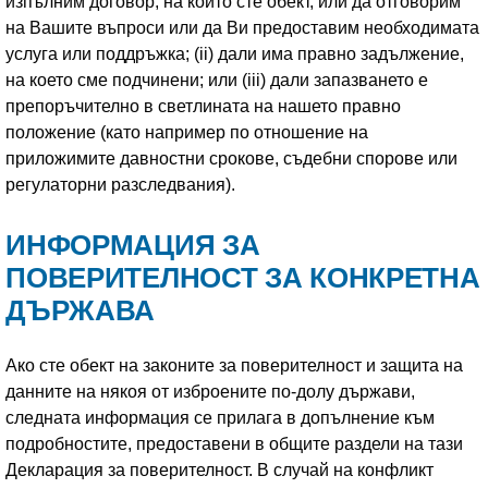
изпълним договор, на който сте обект, или да отговорим
на Вашите въпроси или да Ви предоставим необходимата
услуга или поддръжка; (ii) дали има правно задължение,
на което сме подчинени; или (iii) дали запазването е
препоръчително в светлината на нашето правно
положение (като например по отношение на
приложимите давностни срокове, съдебни спорове или
регулаторни разследвания).
ИНФОРМАЦИЯ ЗА
ПОВЕРИТЕЛНОСТ ЗА КОНКРЕТНА
ДЪРЖАВА
Ако сте обект на законите за поверителност и защита на
данните на някоя от изброените по-долу държави,
следната информация се прилага в допълнение към
подробностите, предоставени в общите раздели на тази
Декларация за поверителност. В случай на конфликт