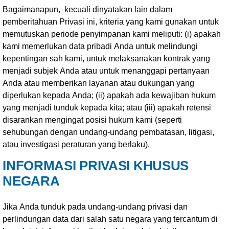
Bagaimanapun, kecuali dinyatakan lain dalam
pemberitahuan Privasi ini, kriteria yang kami gunakan untuk
memutuskan periode penyimpanan kami meliputi: (i) apakah
kami memerlukan data pribadi Anda untuk melindungi
kepentingan sah kami, untuk melaksanakan kontrak yang
menjadi subjek Anda atau untuk menanggapi pertanyaan
Anda atau memberikan layanan atau dukungan yang
diperlukan kepada Anda; (ii) apakah ada kewajiban hukum
yang menjadi tunduk kepada kita; atau (iii) apakah retensi
disarankan mengingat posisi hukum kami (seperti
sehubungan dengan undang-undang pembatasan, litigasi,
atau investigasi peraturan yang berlaku).
INFORMASI PRIVASI KHUSUS
NEGARA
Jika Anda tunduk pada undang-undang privasi dan
perlindungan data dari salah satu negara yang tercantum di