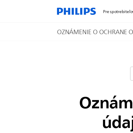
Pre spotrebiteľo
OZNÁMENIE O OCHRANE O
Oznáme
údaj