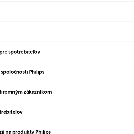
pre spotrebiteľov
 spoločnosti Philips
b firemným zákazníkom
trebiteľov
ií na produkty Philips