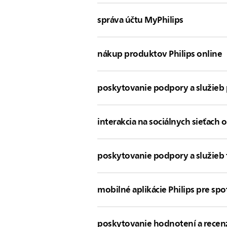
správa účtu MyPhilips
nákup produktov Philips online
poskytovanie podpory a služieb 
interakcia na sociálnych sieťach o
poskytovanie podpory a služie
mobilné aplikácie Philips pre spo
poskytovanie hodnotení a recenz