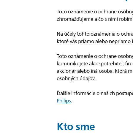
Toto oznámenie o ochrane osobný
zhromažďujeme a čo s nimi robím
Na účely tohto oznámenia o ochra
ktoré vás priamo alebo nepriamo id
Toto oznámenie o ochrane osobný
komunikujete ako spotrebiteľ, fir
akcionár alebo iná osoba, ktorá 
osobných údajov.
Ďalšie informácie o našich postu
Philips
.
Kto sme