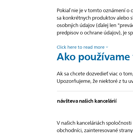
Pokiaľ nie je v tomto oznámení o
sa konkrétnych produktov alebo slu
osobných údajov (ďalej len "prev
predpisov o ochrane údajov), je sp
Click here to read more
Ako používame 
Ak sa chcete dozvedieť viac o tom,
Upozorňujeme, že niektoré z tu uve
návšteva našich kancelárií
V našich kanceláriách spoločnosti
obchodníci, zainteresované stran