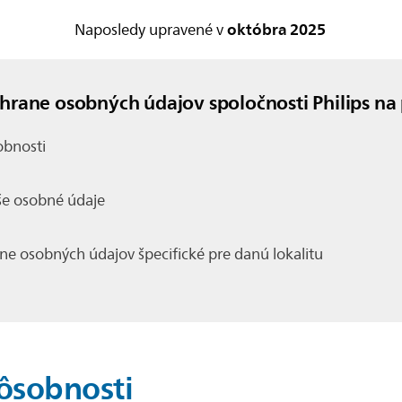
októbra 2025
Naposledy upravené v
rane osobných údajov spoločnosti Philips na
obnosti
e osobné údaje
ne osobných údajov špecifické pre danú lokalitu
ôsobnosti