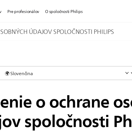
v
Pre profesionálov
O spoločnosti Philips
SOBNÝCH ÚDAJOV SPOLOČNOSTI PHILIPS
nie o ochrane o
ov spoločnosti Ph