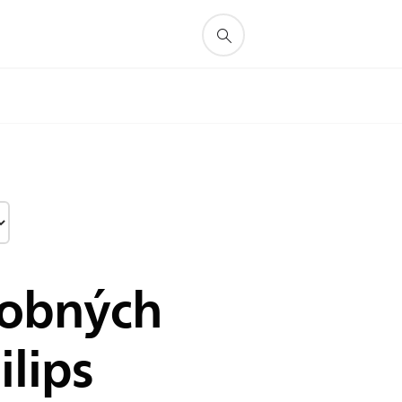
sobných
ilips