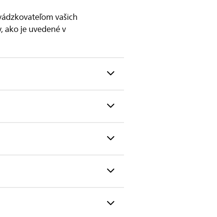
evádzkovateľom vašich
y, ako je uvedené v