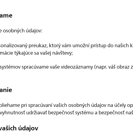
vame
e osobných údajov:
alizovaný preukaz, ktorý vám umožní prístup do našich kan
ácie týkajúce sa vašej návštevy;
 systémov spracúvame vaše videozáznamy (napr. váš obraz
anie
liehame pri spracúvaní vašich osobných údajov na účely opísa
yhnutnosť udržiavať bezpečnosť systému a bezpečnosť naši
vašich údajov