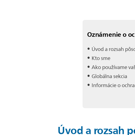
Oznámenie o och
Úvod a rozsah pôs
Kto sme
Ako používame vaš
Globálna sekcia
Informácie o ochra
Úvod a rozsah p