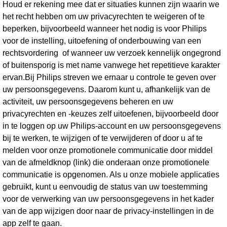
Houd er rekening mee dat er situaties kunnen zijn waarin we
het recht hebben om uw privacyrechten te weigeren of te
beperken, bijvoorbeeld wanneer het nodig is voor Philips
voor de instelling, uitoefening of onderbouwing van een
rechtsvordering of wanneer uw verzoek kennelijk ongegrond
of buitensporig is met name vanwege het repetitieve karakter
ervan.Bij Philips streven we ernaar u controle te geven over
uw persoonsgegevens. Daarom kunt u, afhankelijk van de
activiteit, uw persoonsgegevens beheren en uw
privacyrechten en -keuzes zelf uitoefenen, bijvoorbeeld door
in te loggen op uw Philips-account en uw persoonsgegevens
bij te werken, te wijzigen of te verwijderen of door u af te
melden voor onze promotionele communicatie door middel
van de afmeldknop (link) die onderaan onze promotionele
communicatie is opgenomen. Als u onze mobiele applicaties
gebruikt, kunt u eenvoudig de status van uw toestemming
voor de verwerking van uw persoonsgegevens in het kader
van de app wijzigen door naar de privacy-instellingen in de
app zelf te gaan.