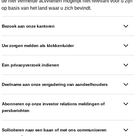
de hier vermelde activiteiten mogelijk niet relevant voor u zijn
op basis van het land waar u zich bevindt.
Bezoek aan onze kantoren
Uw zorgen melden als klokkenluider
Een privacyverzoek indienen
Deelname aan onze vergadering van aandeelhouders
Abonneren op onze investor relations meldingen of
persberichten
Solliciteren naar een baan of met ons communiceren