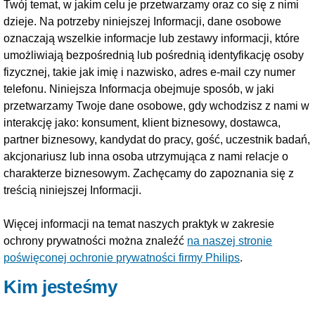
Twój temat, w jakim celu je przetwarzamy oraz co się z nimi
dzieje. Na potrzeby niniejszej Informacji, dane osobowe
oznaczają wszelkie informacje lub zestawy informacji, które
umożliwiają bezpośrednią lub pośrednią identyfikację osoby
fizycznej, takie jak imię i nazwisko, adres e-mail czy numer
telefonu. Niniejsza Informacja obejmuje sposób, w jaki
przetwarzamy Twoje dane osobowe, gdy wchodzisz z nami w
interakcję jako: konsument, klient biznesowy, dostawca,
partner biznesowy, kandydat do pracy, gość, uczestnik badań,
akcjonariusz lub inna osoba utrzymująca z nami relacje o
charakterze biznesowym. Zachęcamy do zapoznania się z
treścią niniejszej Informacji.
Więcej informacji na temat naszych praktyk w zakresie
ochrony prywatności można znaleźć
na naszej stronie
poświęconej ochronie prywatności firmy Philips
.
Kim jesteśmy