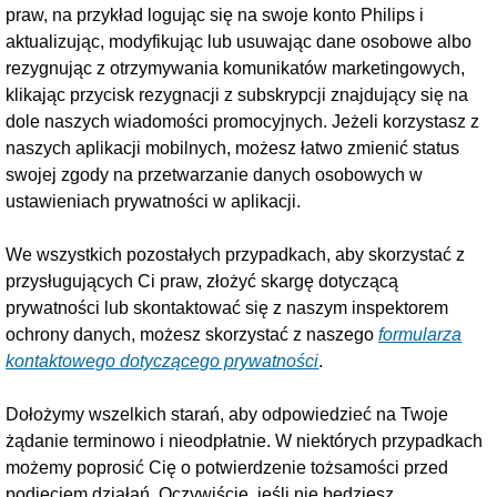
praw, na przykład logując się na swoje konto Philips i
aktualizując, modyfikując lub usuwając dane osobowe albo
rezygnując z otrzymywania komunikatów marketingowych,
klikając przycisk rezygnacji z subskrypcji znajdujący się na
dole naszych wiadomości promocyjnych. Jeżeli korzystasz z
naszych aplikacji mobilnych, możesz łatwo zmienić status
swojej zgody na przetwarzanie danych osobowych w
ustawieniach prywatności w aplikacji.
We wszystkich pozostałych przypadkach, aby skorzystać z
przysługujących Ci praw, złożyć skargę dotyczącą
prywatności lub skontaktować się z naszym inspektorem
ochrony danych, możesz skorzystać z naszego
formularza
kontaktowego dotyczącego prywatności
.
Dołożymy wszelkich starań, aby odpowiedzieć na Twoje
żądanie terminowo i nieodpłatnie. W niektórych przypadkach
możemy poprosić Cię o potwierdzenie tożsamości przed
podjęciem działań. Oczywiście, jeśli nie będziesz