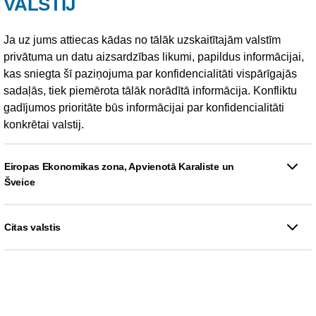
VALSTIJ
Ja uz jums attiecas kādas no tālāk uzskaitītajām valstīm
privātuma un datu aizsardzības likumi, papildus informācijai,
kas sniegta šī paziņojuma par konfidencialitāti vispārīgajās
sadaļās, tiek piemērota tālāk norādītā informācija. Konfliktu
gadījumos prioritāte būs informācijai par konfidencialitāti
konkrētai valstij.
Eiropas Ekonomikas zona, Apvienotā Karaliste un
Šveice
Citas valstis