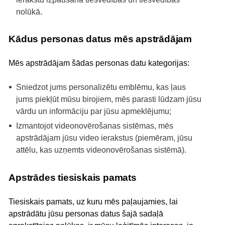
nolūkā.
Kādus personas datus mēs apstrādājam
Mēs apstrādājam šādas personas datu kategorijas:
Sniedzot jums personalizētu emblēmu, kas ļaus
jums piekļūt mūsu birojiem, mēs parasti lūdzam jūsu
vārdu un informāciju par jūsu apmeklējumu;
Izmantojot videonovērošanas sistēmas, mēs
apstrādājam jūsu video ierakstus (piemēram, jūsu
attēlu, kas uzņemts videonovērošanas sistēmā).
Apstrādes tiesiskais pamats
Tiesiskais pamats, uz kuru mēs paļaujamies, lai
apstrādātu jūsu personas datus šajā sadaļā