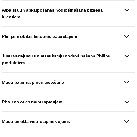
Atbalsta un apkalpošanas nodrošinašana biznesa
klientiem
Philips mobilas lietotnes pateretajiem
Jusu vertejumu un atsauksmju nodrošinašana Philips
produktiem
Musu paterina precu testešana
Pievienojoties musu aptaujam
Musu timekla vietnu apmeklejums