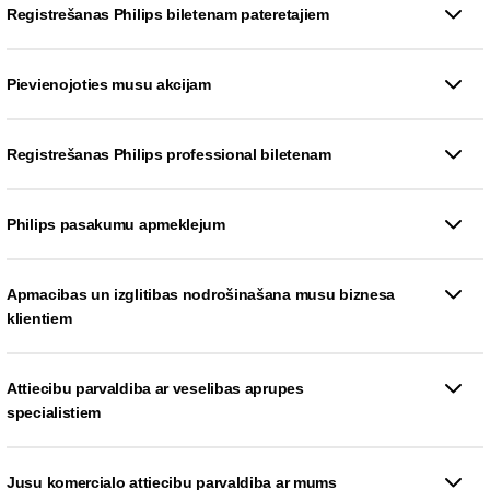
Registrešanas Philips biletenam pateretajiem
Pievienojoties musu akcijam
Registrešanas Philips professional biletenam
Philips pasakumu apmeklejum
Apmacibas un izglitibas nodrošinašana musu biznesa
klientiem
Attiecibu parvaldiba ar veselibas aprupes
specialistiem
Jusu komercialo attiecibu parvaldiba ar mums