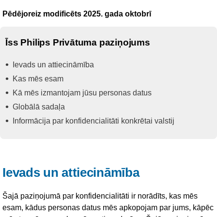
Pēdējoreiz modificēts 2025. gada oktobrī
Īss Philips Privātuma paziņojums
Ievads un attiecināmība
Kas mēs esam
Kā mēs izmantojam jūsu personas datus
Globālā sadaļa
Informācija par konfidencialitāti konkrētai valstij
Ievads un attiecināmība
Šajā paziņojumā par konfidencialitāti ir norādīts, kas mēs
esam, kādus personas datus mēs apkopojam par jums, kāpēc