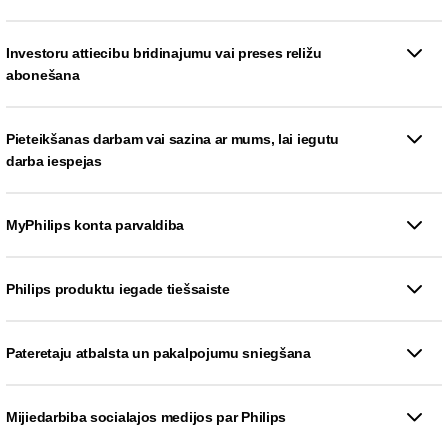
Investoru attiecibu bridinajumu vai preses reližu
abonešana
Pieteikšanas darbam vai sazina ar mums, lai iegutu
darba iespejas
MyPhilips konta parvaldiba
Philips produktu iegade tiešsaiste
Pateretaju atbalsta un pakalpojumu sniegšana
Mijiedarbiba socialajos medijos par Philips