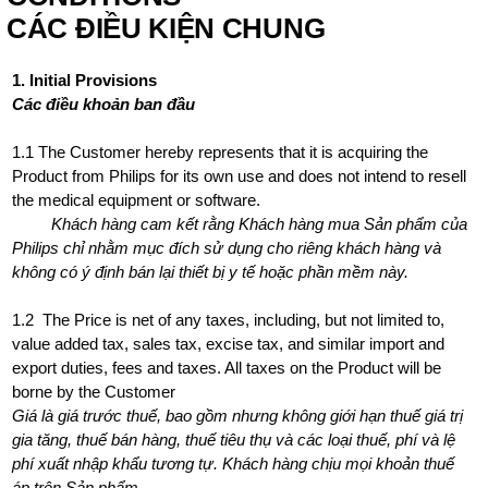
CÁC ĐIỀU KIỆN CHUNG
1. Initial Provisions
Các điều khoản ban đầu
1.1 The Customer hereby represents that it is acquiring the
Product from Philips for its own use and does not intend to resell
the medical equipment or software.
Khách hàng cam kết rằng Khách hàng mua Sản phẩm của
Philips chỉ nhằm mục đích sử dụng cho riêng khách hàng và
không có ý định bán lại thiết bị y tế hoặc phần mềm này.
1.2 The Price is net of any taxes, including, but not limited to,
value added tax, sales tax, excise tax, and similar import and
export duties, fees and taxes. All taxes on the Product will be
borne by the Customer
Giá là giá trước thuế, bao gồm nhưng không giới hạn thuế giá trị
gia tăng, thuế bán hàng, thuế tiêu thụ và các loại thuế, phí và lệ
phí xuất nhập khẩu tương tự. Khách hàng chịu mọi khoản thuế
áp trên Sản phẩm.