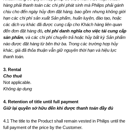
hàng phải thanh toán các chi phí phát sinh mà Philips phải gánh
chịu cho đến ngày hủy đơn đặt hàng, bao gồm nhưng không giới
hạn các chi phí sản xuất Sản phẩm, huấn luyện, đào tạo, hoặc
các dịch vụ khác đã được cung cấp cho Khách hàng liên quan
đến đơn đặt hàng đó
, chi phí danh nghĩa cho việc tái cung cấp
sản phẩm
, và các chi phí chuyển trả hoặc hủy bất kỳ Sản phẩm
nào được đặt hàng từ bên thứ ba. Trong các trường hợp hủy
khác, giá đã thỏa thuận vẫn giữ nguyên thời hạn và hiệu lực
thanh toán.
3. Rental
Cho thuê
Not applicable.
Không áp dụng
4. Retention of title until full payment
Giữ lại quyền sở hữu đến khi được thanh toán đầy đủ
4.1 The title to the Product shall remain vested in Philips until the
full payment of the price by the Customer.