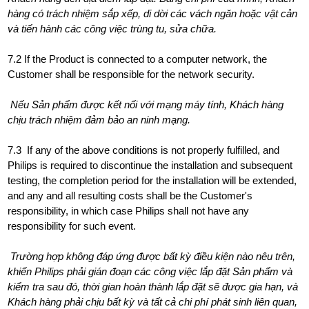
hàng có trách nhiệm sắp xếp, di dời các vách ngăn hoặc vật cản
và tiến hành các công việc trùng tu, sửa chữa.
7.2 If the Product is connected to a computer network, the
Customer shall be responsible for the network security.
Nếu Sản phẩm được kết nối với mạng máy tính, Khách hàng
chịu trách nhiệm đảm bảo an ninh mạng.
7.3 If any of the above conditions is not properly fulfilled, and
Philips is required to discontinue the installation and subsequent
testing, the completion period for the installation will be extended,
and any and all resulting costs shall be the Customer's
responsibility, in which case Philips shall not have any
responsibility for such event.
Trường hợp không đáp ứng được bất kỳ điều kiện nào nêu trên,
khiến Philips phải gián đoạn các công việc lắp đặt Sản phẩm và
kiểm tra sau đó, thời gian hoàn thành lắp đặt sẽ được gia hạn, và
Khách hàng phải chịu bất kỳ và tất cả chi phí phát sinh liên quan,