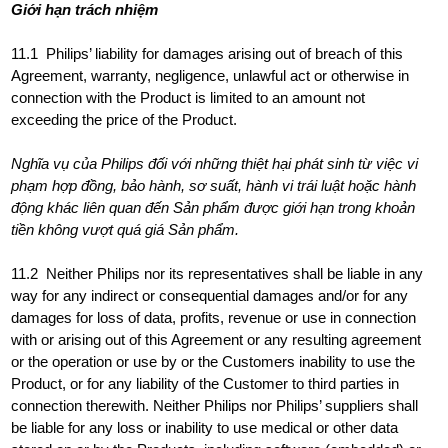
Giới hạn trách nhiệm
11.1 Philips’ liability for damages arising out of breach of this
Agreement, warranty, negligence, unlawful act or otherwise in
connection with the Product is limited to an amount not
exceeding the price of the Product.
Nghĩa vụ của Philips đối với những thiệt hại phát sinh từ việc vi
phạm hợp đồng, bảo hành, sơ suất, hành vi trái luật hoặc hành
động khác liên quan đến Sản phẩm được giới hạn trong khoản
tiền không vượt quá giá Sản phẩm.
11.2 Neither Philips nor its representatives shall be liable in any
way for any indirect or consequential damages and/or for any
damages for loss of data, profits, revenue or use in connection
with or arising out of this Agreement or any resulting agreement
or the operation or use by or the Customers inability to use the
Product, or for any liability of the Customer to third parties in
connection therewith. Neither Philips nor Philips’ suppliers shall
be liable for any loss or inability to use medical or other data