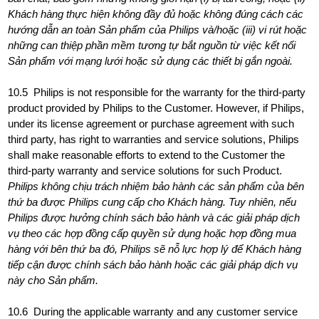
Khách hàng thực hiện không đầy đủ hoặc không đúng cách các
hướng dẫn an toàn Sản phẩm của Philips và/hoặc (iii) vi rút hoặc
những can thiệp phần mềm tương tự bắt nguồn từ việc kết nối
Sản phẩm với mạng lưới hoặc sử dụng các thiết bị gắn ngoài.
10.5 Philips is not responsible for the warranty for the third-party
product provided by Philips to the Customer. However, if Philips,
under its license agreement or purchase agreement with such
third party, has right to warranties and service solutions, Philips
shall make reasonable efforts to extend to the Customer the
third-party warranty and service solutions for such Product.
Philips không chịu trách nhiệm bảo hành các sản phẩm của bên
thứ ba được Philips cung cấp cho Khách hàng. Tuy nhiên, nếu
Philips được hưởng chính sách bảo hành và các giải pháp dịch
vụ theo các hợp đồng cấp quyền sử dụng hoặc hợp đồng mua
hàng với bên thứ ba đó, Philips sẽ nỗ lực hợp lý để Khách hàng
tiếp cận được chính sách bảo hành hoặc các giải pháp dịch vụ
này cho Sản phẩm.
10.6 During the applicable warranty and any customer service