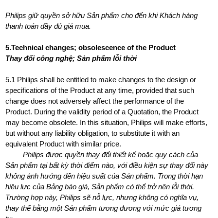
Philips giữ quyền sở hữu Sản phẩm cho đến khi Khách hàng
thanh toán đầy đủ giá mua.
5.Technical changes; obsolescence of the Product
Thay đổi công nghệ; Sản phẩm lỗi thời
5.1 Philips shall be entitled to make changes to the design or
specifications of the Product at any time, provided that such
change does not adversely affect the performance of the
Product. During the validity period of a Quotation, the Product
may become obsolete. In this situation, Philips will make efforts,
but without any liability obligation, to substitute it with an
equivalent Product with similar price.
Philips được quyền thay đổi thiết kế hoặc quy cách của
Sản phẩm tại bất kỳ thời điểm nào, với điều kiện sự thay đổi này
không ảnh hưởng đến hiệu suất của Sản phẩm. Trong thời hạn
hiệu lực của Bảng báo giá, Sản phẩm có thể trở nên lỗi thời.
Trường hợp này, Philips sẽ nỗ lực, nhưng không có nghĩa vụ,
thay thế bằng một Sản phẩm tương đương với mức giá tương