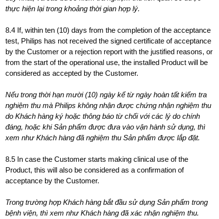
thực hiện lại trong khoảng thời gian hợp lý.
8.4 If, within ten (10) days from the completion of the acceptance
test, Philips has not received the signed certificate of acceptance
by the Customer or a rejection report with the justified reasons, or
from the start of the operational use, the installed Product will be
considered as accepted by the Customer.
Nếu trong thời hạn mười (10) ngày kể từ ngày hoàn tất kiểm tra
nghiệm thu mà Philips không nhận được chứng nhận nghiệm thu
do Khách hàng ký hoặc thông báo từ chối với các lý do chính
đáng, hoặc khi Sản phẩm được đưa vào vận hành sử dụng, thì
xem như Khách hàng đã nghiệm thu Sản phẩm được lắp đặt.
8.5 In case the Customer starts making clinical use of the
Product, this will also be considered as a confirmation of
acceptance by the Customer.
Trong trường hợp Khách hàng bắt đầu sử dụng Sản phẩm trong
bệnh viện, thì xem như Khách hàng đã xác nhận nghiệm thu.