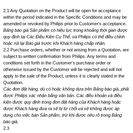
2.1 Any Quotation on the Product will be open for acceptance
within the period indicated in the Specific Conditions and may be
amended or revoked by Philips prior to Customer's acceptance.
Bảng báo giá Sản phẩm có hiệu lực trong khoảng thời gian được
quy định tại Các Điều Kiện Cụ Thể, và Philips có thể điều chỉnh
hoặc rút lại Báo giá trước khi Khách hàng chấp nhận.
2.2 Purchase orders, whether or not arising from a Quotation, are
subject to written confirmation from Philips. Any terms and
conditions set forth in the Customer's purchase order or
otherwise issued by the Customer will be rejected and will not
apply to the sale of the Product, unless it is clearly stated in the
Quotation.
Các đơn đặt hàng, dù có hoặc không dựa trên Bảng báo giá, phải
được Philips xác nhận bằng văn bản. Các điều khoản và điều
kiện được quy định trong đơn đặt hàng của Khách hàng hoặc
được Khách hàng đưa ra sẽ bị từ chối và sẽ không được áp
dụng cho việc bán Sản phẩm, trừ khi được nêu rõ trong Bảng
báo giá.
2.3