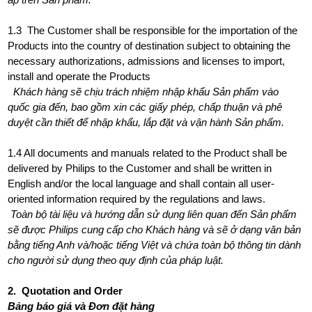
1.3 The Customer shall be responsible for the importation of the
Products into the country of destination subject to obtaining the
necessary authorizations, admissions and licenses to import,
install and operate the Products
Khách hàng sẽ chịu trách nhiệm nhập khẩu Sản phẩm vào
quốc gia đến, bao gồm xin các giấy phép, chấp thuận và phê
duyệt cần thiết để nhập khẩu, lắp đặt và vận hành Sản phẩm.
1.4 All documents and manuals related to the Product shall be
delivered by Philips to the Customer and shall be written in
English and/or the local language and shall contain all user-
oriented information required by the regulations and laws.
Toàn bộ tài liệu và hướng dẫn sử dụng liên quan đến Sản phẩm
sẽ được Philips cung cấp cho Khách hàng và sẽ ở dạng văn bản
bằng tiếng Anh và/hoặc tiếng Việt và chứa toàn bộ thông tin dành
cho người sử dụng theo quy định của pháp luật.
2. Quotation and Order
Bảng báo giá và Đơn đặt hàng