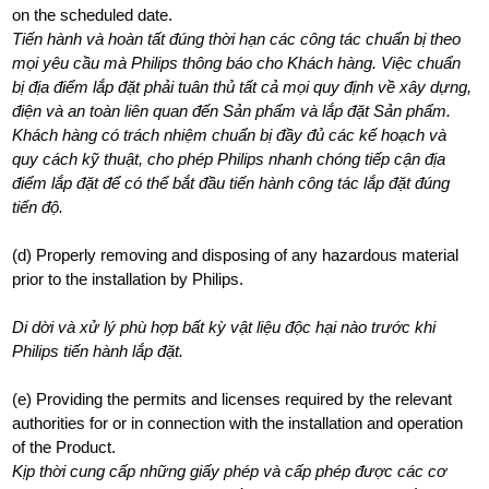
on the scheduled date.
Tiến hành và hoàn tất đúng thời hạn các công tác chuẩn bị theo
mọi yêu cầu mà Philips thông báo cho Khách hàng. Việc chuẩn
bị địa điểm lắp đặt phải tuân thủ tất cả mọi quy định về xây dựng,
điện và an toàn liên quan đến Sản phẩm và lắp đặt Sản phẩm.
Khách hàng có trách nhiệm chuẩn bị đầy đủ các kế hoạch và
quy cách kỹ thuật, cho phép Philips nhanh chóng tiếp cận địa
điểm lắp đặt để có thể bắt đầu tiến hành công tác lắp đặt đúng
tiến độ.
(d) Properly removing and disposing of any hazardous material
prior to the installation by Philips.
Di dời và xử lý phù hợp bất kỳ vật liệu độc hại nào trước khi
Philips tiến hành lắp đặt.
(e) Providing the permits and licenses required by the relevant
authorities for or in connection with the installation and operation
of the Product.
Kịp thời cung cấp những giấy phép và cấp phép được các cơ