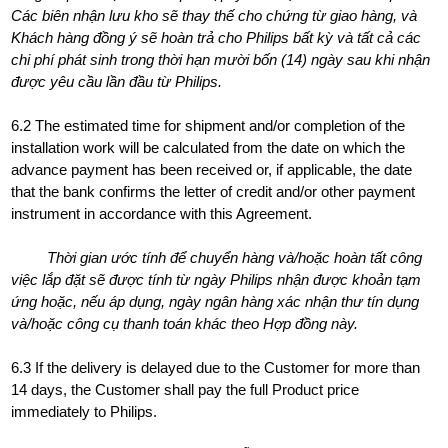
Các biên nhận lưu kho sẽ thay thế cho chứng từ giao hàng, và
Khách hàng đồng ý sẽ hoàn trả cho Philips bất kỳ và tất cả các
chi phí phát sinh trong thời hạn mười bốn (14) ngày sau khi nhận
được yêu cầu lần đầu từ Philips.
6.2 The estimated time for shipment and/or completion of the
installation work will be calculated from the date on which the
advance payment has been received or, if applicable, the date
that the bank confirms the letter of credit and/or other payment
instrument in accordance with this Agreement.
Thời gian ước tính để chuyển hàng và/hoặc hoàn tất công
việc lắp đặt sẽ được tính từ ngày Philips nhận được khoản tạm
ứng hoặc, nếu áp dụng, ngày ngân hàng xác nhận thư tín dụng
và/hoặc công cụ thanh toán khác theo Hợp đồng này.
6.3 If the delivery is delayed due to the Customer for more than
14 days, the Customer shall pay the full Product price
immediately to Philips.