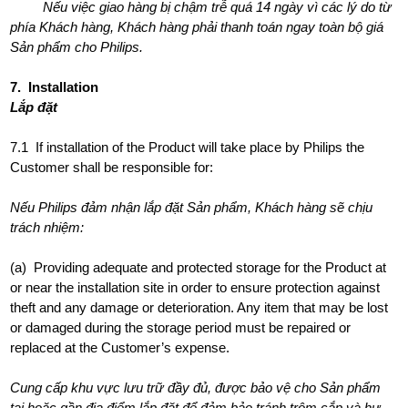
Nếu việc giao hàng bị chậm trễ quá 14 ngày vì các lý do từ
phía Khách hàng, Khách hàng phải thanh toán ngay toàn bộ giá
Sản phẩm cho Philips.
7. Installation
Lắp đặt
7.1 If installation of the Product will take place by Philips the
Customer shall be responsible for:
Nếu Philips đảm nhận lắp đặt Sản phẩm, Khách hàng sẽ chịu
trách nhiệm:
(a) Providing adequate and protected storage for the Product at
or near the installation site in order to ensure protection against
theft and any damage or deterioration. Any item that may be lost
or damaged during the storage period must be repaired or
replaced at the Customer’s expense.
Cung cấp khu vực lưu trữ đầy đủ, được bảo vệ cho Sản phẩm
tại hoặc gần địa điểm lắp đặt để đảm bảo tránh trộm cắp và hư