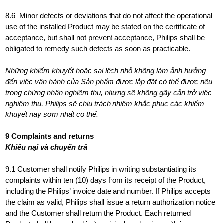
8.6 Minor defects or deviations that do not affect the operational
use of the installed Product may be stated on the certificate of
acceptance, but shall not prevent acceptance, Philips shall be
obligated to remedy such defects as soon as practicable.
Những khiếm khuyết hoặc sai lệch nhỏ không làm ảnh hưởng
đến việc vận hành của Sản phẩm được lắp đặt có thể được nêu
trong chứng nhận nghiệm thu, nhưng sẽ không gây cản trở việc
nghiệm thu, Philips sẽ chịu trách nhiệm khắc phục các khiếm
khuyết này sớm nhất có thể.
9 Complaints and returns
Khiếu nại và chuyển trả
9.1 Customer shall notify Philips in writing substantiating its
complaints within ten (10) days from its receipt of the Product,
including the Philips’ invoice date and number. If Philips accepts
the claim as valid, Philips shall issue a return authorization notice
and the Customer shall return the Product. Each returned