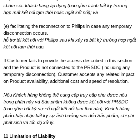
chăm sóc khách hàng áp dụng (bao gồm tránh bất kỳ trường
hợp mất kết nối tạm thời hoặc ngắt kết nối); và
(e) facilitating the reconnection to Philips in case any temporary
disconnection occurs.
hỗ trợ tái kết nối với Philips sau khi xảy ra bất kỳ trường hợp ngắt
kết nối tạm thời nào.
If Customer fails to provide the access described in this section
and the Product is not connected to the PRSDC (including any
temporary disconnection), Customer accepts any related impact
on Product availability, additional cost and speed of resolution.
Nếu Khách hàng không thể cung cấp truy cập như được nêu
trong phần này và Sản phẩm không được kết nối với PRSDC
(bao gồm bất kỳ sự cố ngắt kết nối tạm thời nào), Khách hàng
phải chấp nhận bất kỳ sự ảnh hưởng nào đến Sản phẩm, chi phí
phát sinh và tốc độ xử lý.
11 Limitation of Liability