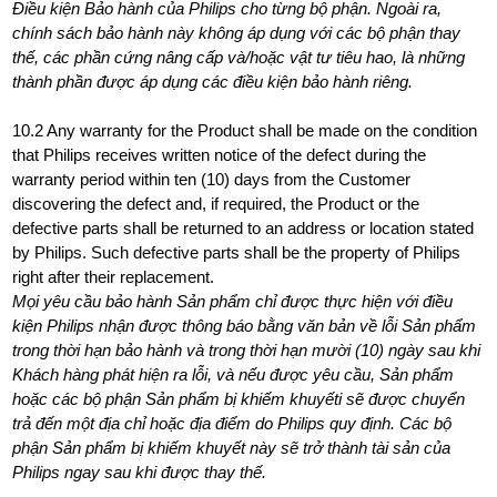
Điều kiện Bảo hành của Philips cho từng bộ phận. Ngoài ra,
chính sách bảo hành này không áp dụng với các bộ phận thay
thế, các phần cứng nâng cấp và/hoặc vật tư tiêu hao, là những
thành phần được áp dụng các điều kiện bảo hành riêng.
10.2 Any warranty for the Product shall be made on the condition
that Philips receives written notice of the defect during the
warranty period within ten (10) days from the Customer
discovering the defect and, if required, the Product or the
defective parts shall be returned to an address or location stated
by Philips. Such defective parts shall be the property of Philips
right after their replacement.
Mọi yêu cầu bảo hành Sản phẩm chỉ được thực hiện với điều
kiện Philips nhận được thông báo bằng văn bản về lỗi Sản phẩm
trong thời hạn bảo hành và trong thời hạn mười (10) ngày sau khi
Khách hàng phát hiện ra lỗi, và nếu được yêu cầu, Sản phẩm
hoặc các bộ phận Sản phẩm bị khiếm khuyếti sẽ được chuyển
trả đến một địa chỉ hoặc địa điểm do Philips quy định. Các bộ
phận Sản phẩm bị khiếm khuyết này sẽ trở thành tài sản của
Philips ngay sau khi được thay thế.