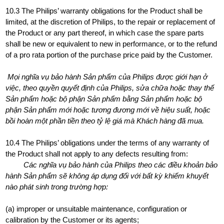
10.3 The Philips’ warranty obligations for the Product shall be
limited, at the discretion of Philips, to the repair or replacement of
the Product or any part thereof, in which case the spare parts
shall be new or equivalent to new in performance, or to the refund
of a pro rata portion of the purchase price paid by the Customer.
Mọi nghĩa vụ bảo hành Sản phẩm của Philips được giới hạn ở
việc, theo quyền quyết định của Philips, sửa chữa hoặc thay thế
Sản phẩm hoặc bộ phận Sản phẩm bằng Sản phẩm hoặc bộ
phận Sản phẩm mới hoặc tương đương mới về hiệu suất, hoặc
bồi hoàn một phần tiền theo tỷ lệ giá mà Khách hàng đã mua.
10.4 The Philips’ obligations under the terms of any warranty of
the Product shall not apply to any defects resulting from:
Các nghĩa vụ bảo hành của Philips theo các điều khoản bảo
hành Sản phẩm sẽ không áp dụng đối với bất kỳ khiếm khuyết
nào phát sinh trong trường hợp:
(a) improper or unsuitable maintenance, configuration or
calibration by the Customer or its agents;