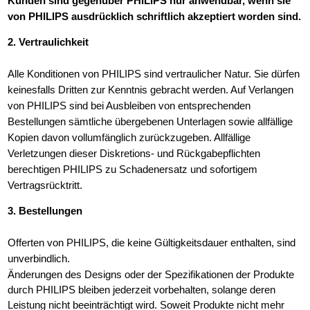
Kunden sind gegenüber PHILIPS nur anwendbar, wenn sie
von PHILIPS ausdrücklich schriftlich akzeptiert worden sind.
2. Vertraulichkeit
Alle Konditionen von PHILIPS sind vertraulicher Natur. Sie dürfen
keinesfalls Dritten zur Kenntnis gebracht werden. Auf Verlangen
von PHILIPS sind bei Ausbleiben von entsprechenden
Bestellungen sämtliche übergebenen Unterlagen sowie allfällige
Kopien davon vollumfänglich zurückzugeben. Allfällige
Verletzungen dieser Diskretions- und Rückgabepflichten
berechtigen PHILIPS zu Schadenersatz und sofortigem
Vertragsrücktritt.
3. Bestellungen
Offerten von PHILIPS, die keine Gültigkeitsdauer enthalten, sind
unverbindlich.
Änderungen des Designs oder der Spezifikationen der Produkte
durch PHILIPS bleiben jederzeit vorbehalten, solange deren
Leistung nicht beeinträchtigt wird. Soweit Produkte nicht mehr