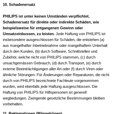
10. Schadenersatz
PHILIPS ist unter keinen Umständen verpflichtet,
Schadenersatz für direkte oder indirekte Schäden, wie
beispielsweise für entgangenen Gewinn oder
Umsatzeinbussen, zu leisten.
Jede Haftung von PHILIPS ist
insbesondere ausgeschlossen für Schäden, die entstehen (a)
aus mangelhafter Inbetriebnahme oder mangelhaftem Unterhalt
durch den Kunden, (b) durch Software, Schnittstellen und
Zubehör, welche nicht von PHILIPS stammen, (c) durch
unsachgemässen Gebrauch, (d) durch Transport, (e) durch
externe Beeinträchtigungen aller Art oder (f) durch Viren oder
ähnliche Störungen. Für Änderungen oder Reparaturen, die nicht
durch von PHILIPS bezeichnete Fachleute vorgenommen
wurden, wird ebenfalls jede Haftung ausgeschlossen. Die
Haftung von PHILIPS für Hilfspersonen ist generell
wegbedungen. Zwingende gesetzliche Bestimmungen bleiben
vorbehalten.
11. Reklamationen (Mängelrügen)