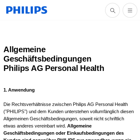
Allgemeine
Geschäftsbedingungen
Philips AG Personal Health
1. Anwendung
Die Rechtsverhältnisse zwischen Philips AG Personal Health
("PHILIPS") und dem Kunden unterstehen vollumfänglich diesen
Allgemeinen Geschäftsbedingungen, soweit nicht schriftlich
etwas anderes vereinbart wird.
Allgemeine
Geschäftsbedingungen oder Einkaufsbedingungen des