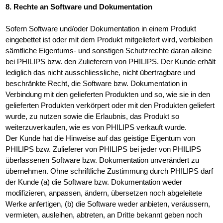
8. Rechte an Software und Dokumentation
Sofern Software und/oder Dokumentation in einem Produkt
eingebettet ist oder mit dem Produkt mitgeliefert wird, verbleiben
sämtliche Eigentums- und sonstigen Schutzrechte daran alleine
bei PHILIPS bzw. den Zulieferern von PHILIPS. Der Kunde erhält
lediglich das nicht ausschliessliche, nicht übertragbare und
beschränkte Recht, die Software bzw. Dokumentation in
Verbindung mit den gelieferten Produkten und so, wie sie in den
gelieferten Produkten verkörpert oder mit den Produkten geliefert
wurde, zu nutzen sowie die Erlaubnis, das Produkt so
weiterzuverkaufen, wie es von PHILIPS verkauft wurde.
Der Kunde hat die Hinweise auf das geistige Eigentum von
PHILIPS bzw. Zulieferer von PHILIPS bei jeder von PHILIPS
überlassenen Software bzw. Dokumentation unverändert zu
übernehmen. Ohne schriftliche Zustimmung durch PHILIPS darf
der Kunde (a) die Software bzw. Dokumentation weder
modifizieren, anpassen, ändern, übersetzen noch abgeleitete
Werke anfertigen, (b) die Software weder anbieten, veräussern,
vermieten, ausleihen, abtreten, an Dritte bekannt geben noch