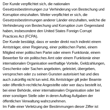
Der Kunde verpflichtet sich, die nationalen
Gesetzesbestimmungen zur Verhinderung von Bestechung und
Korruption einzuhalten. Weiter verpflichtet er sich, die
Gesetzesbestimmungen anderer Länder einzuhalten, welche die
Verhinderung von Bestechung und Korruption zum Gegenstand
haben, insbesondere den United States Foreign Corrupt
Practices Act (FCPA).
Der Kunde bestätigt, dass er weder direkt noch indirekt einem
Amtsträger, einer Regierung, einer politischen Partei, einem
Mitglied einer politischen Partei oder einem Funktionär, einem
Bewerber für ein politisches Amt oder einem Funktionär einer
internationalen Organisation werthaltige Vorteile, Geldzahlungen,
Geschenke oder Sachen angeboten, geleistet, übergeben,
versprochen oder zu seinen Gunsten autorisiert hat und dies
auch zukünftig nicht tun wird. Als Amtsträger gilt jeder Beamte
oder öffentlich-rechtliche Angestellte oder wer dazu bestellt ist,
bei einer Behörde, einer internationalen Organisation oder bei
einer sonstigen Stelle oder in deren Auftrag Aufgaben der
öffentlichen Verwaltung wahrzunehmen.
Im Falle einer Verletzung der Bestimmungen dieser Ziffer ist